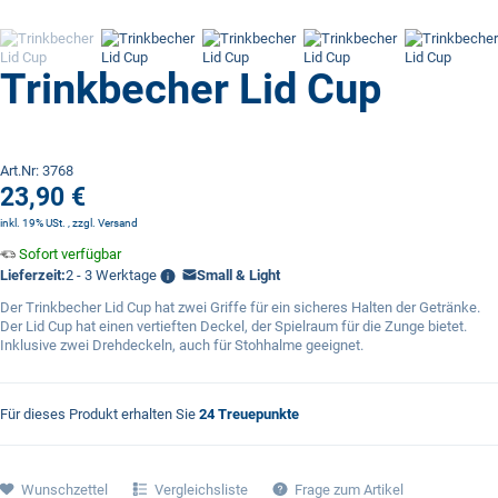
Trinkbecher Lid Cup
Art.Nr: 3768
23,90 €
inkl. 19% USt. , zzgl.
Versand
Sofort verfügbar
Lieferzeit:
2 - 3 Werktage
Small & Light
Der Trinkbecher Lid Cup hat zwei Griffe für ein sicheres Halten der Getränke.
Der Lid Cup hat einen vertieften Deckel, der Spielraum für die Zunge bietet.
Inklusive zwei Drehdeckeln, auch für Stohhalme geeignet.
Für dieses Produkt erhalten Sie
24
Treuepunkte
Wunschzettel
Vergleichsliste
Frage zum Artikel