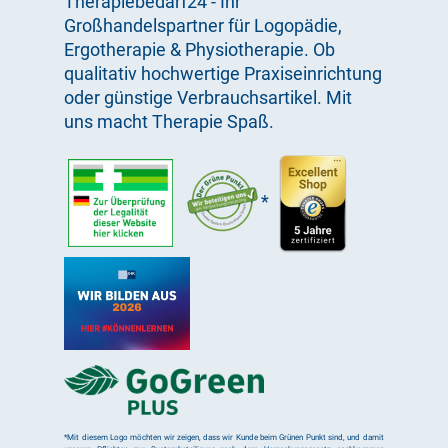
Therapiebedarf24 - Ihr
Großhandelspartner für Logopädie,
Ergotherapie & Physiotherapie. Ob
qualitativ hochwertige Praxiseinrichtung
oder günstige Verbrauchsartikel. Mit
uns macht Therapie Spaß.
*
*Mit diesem Logo möchten wir zeigen, dass wir Kunde beim Grünen Punkt sind, und damit