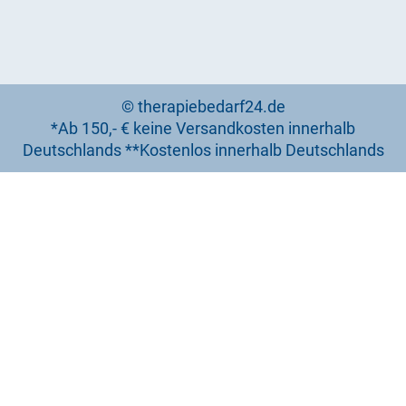
© therapiebedarf24.de
*Ab 150,- € keine Versandkosten innerhalb
Deutschlands **Kostenlos innerhalb Deutschlands